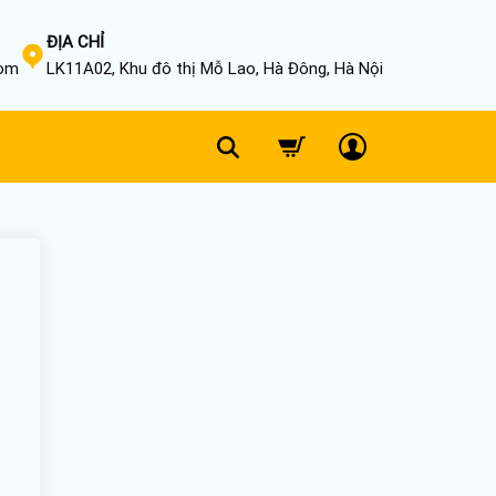
ĐỊA CHỈ
com
LK11A02, Khu đô thị Mỗ Lao, Hà Đông, Hà Nội