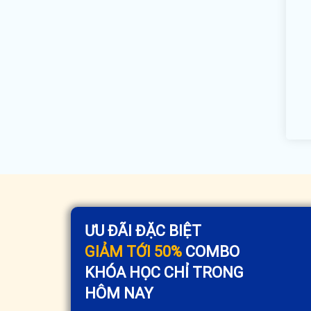
ƯU ĐÃI ĐẶC BIỆT
GIẢM TỚI 50%
COMBO
KHÓA HỌC CHỈ TRONG
HÔM NAY