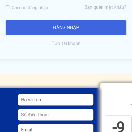
Bạn quên mật khẩu?
Ghi nhớ đăng nhập
Tạo tài khoản
-9