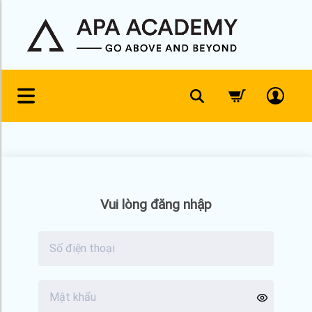
Skip
to
content
Vui lòng đăng nhập