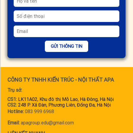
GỬI THÔNG TIN
CÔNG TY TNHH KIẾN TRÚC - NỘI THẤT APA
Trụ sở:
CS1:
LK11A02, Khu đô thị Mỗ Lao, Hà Đông, Hà Nội
CS2:
248 P. Xã Đàn, Phương Liên, Đống Đa, Hà Nội
Hotline:
083 999 6968
Email:
apagroup.edu@gmail.com