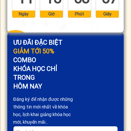
Ngày
Giờ
Phút
Giây
ƯU ĐÃI ĐẶC BIỆT
GIẢM TỚI 50%
COMBO
KHÓA HỌC CHỈ
TRONG
HÔM NAY
Đăng ký để nhận được những
thông tin mới nhất về khóa
học, lịch khai giảng khóa học
mới, khuyến mãi...