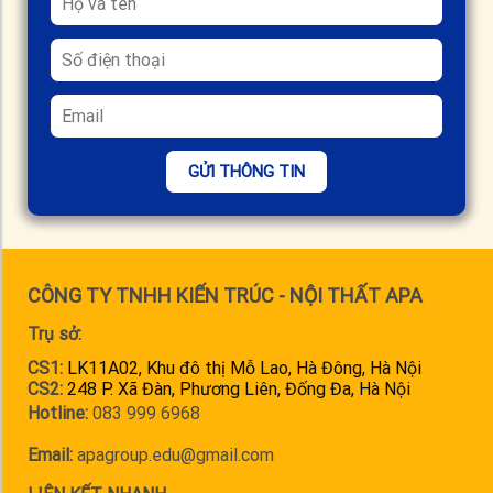
GỬI THÔNG TIN
CÔNG TY TNHH KIẾN TRÚC - NỘI THẤT APA
Trụ sở:
CS1:
LK11A02, Khu đô thị Mỗ Lao, Hà Đông, Hà Nội
CS2:
248 P. Xã Đàn, Phương Liên, Đống Đa, Hà Nội
Hotline:
083 999 6968
Email:
apagroup.edu@gmail.com