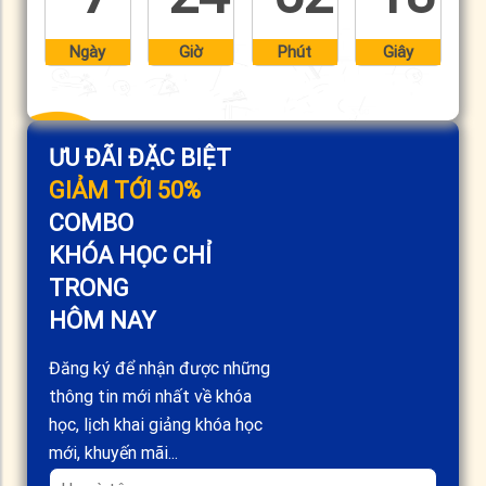
Ngày
Giờ
Phút
Giây
ƯU ĐÃI ĐẶC BIỆT
GIẢM TỚI 50%
COMBO
KHÓA HỌC CHỈ
TRONG
HÔM NAY
Đăng ký để nhận được những
thông tin mới nhất về khóa
học, lịch khai giảng khóa học
mới, khuyến mãi...