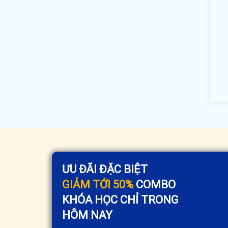
ƯU ĐÃI ĐẶC BIỆT
GIẢM TỚI 50%
COMBO
KHÓA HỌC CHỈ TRONG
HÔM NAY