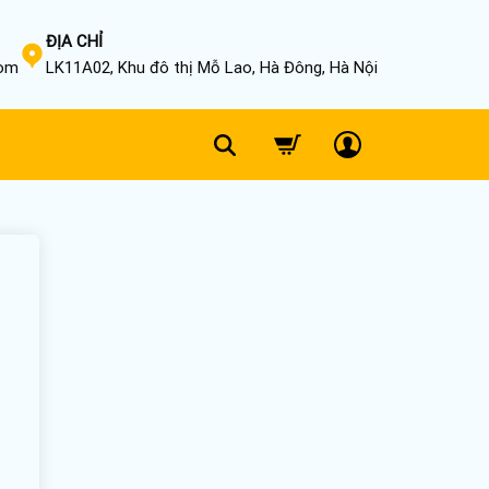
ĐỊA CHỈ
com
LK11A02, Khu đô thị Mỗ Lao, Hà Đông, Hà Nội