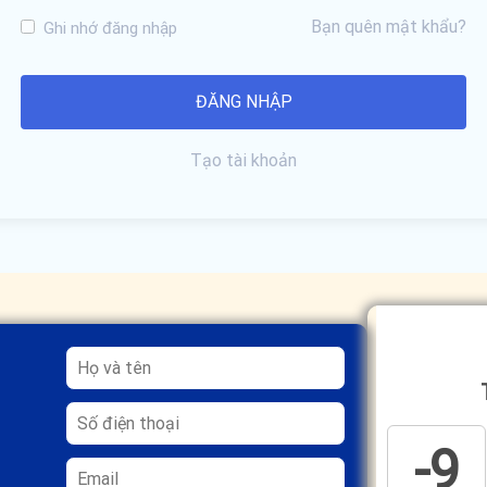
Bạn quên mật khẩu?
Ghi nhớ đăng nhập
Tạo tài khoản
-9