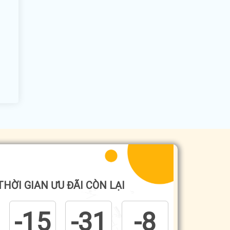
THỜI GIAN ƯU ĐÃI CÒN LẠI
-15
-31
-8