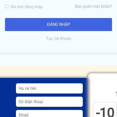
Bạn quên mật khẩu?
Ghi nhớ đăng nhập
Tạo tài khoản
-10