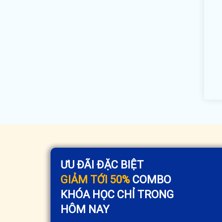
ƯU ĐÃI ĐẶC BIỆT
GIẢM TỚI 50%
COMBO
KHÓA HỌC CHỈ TRONG
HÔM NAY