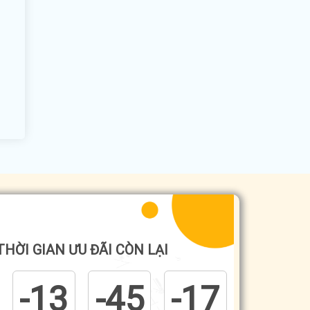
THỜI GIAN ƯU ĐÃI CÒN LẠI
-13
-45
-17