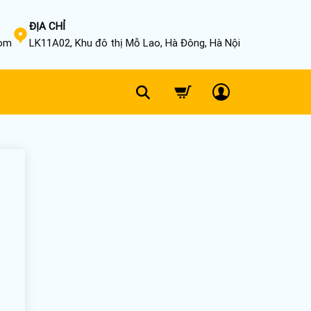
ĐỊA CHỈ
com
LK11A02, Khu đô thị Mỗ Lao, Hà Đông, Hà Nội