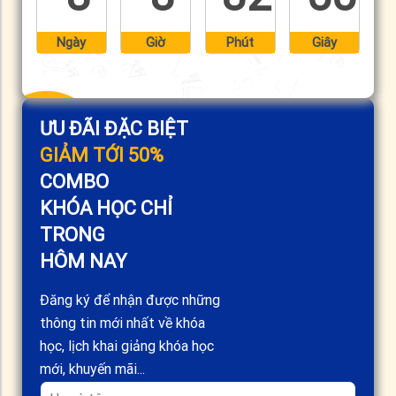
Ngày
Giờ
Phút
Giây
ƯU ĐÃI ĐẶC BIỆT
GIẢM TỚI 50%
COMBO
KHÓA HỌC CHỈ
TRONG
HÔM NAY
Đăng ký để nhận được những
thông tin mới nhất về khóa
học, lịch khai giảng khóa học
mới, khuyến mãi...