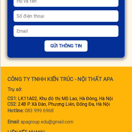
GỬI THÔNG TIN
CÔNG TY TNHH KIẾN TRÚC - NỘI THẤT APA
Trụ sở:
CS1:
LK11A02, Khu đô thị Mỗ Lao, Hà Đông, Hà Nội
CS2:
248 P. Xã Đàn, Phương Liên, Đống Đa, Hà Nội
Hotline:
083 999 6968
Email:
apagroup.edu@gmail.com