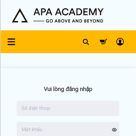
Skip
to
content
Vui lòng đăng nhập