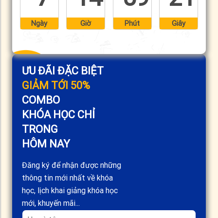
Ngày
Giờ
Phút
Giây
ƯU ĐÃI ĐẶC BIỆT
GIẢM TỚI 50%
COMBO
KHÓA HỌC CHỈ
TRONG
HÔM NAY
Đăng ký để nhận được những
thông tin mới nhất về khóa
học, lịch khai giảng khóa học
mới, khuyến mãi...