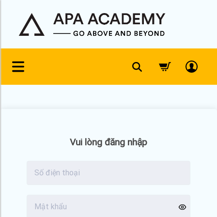
Skip
to
content
Vui lòng đăng nhập