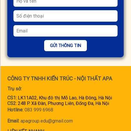
GỬI THÔNG TIN
CÔNG TY TNHH KIẾN TRÚC - NỘI THẤT APA
Trụ sở:
CS1:
LK11A02, Khu đô thị Mỗ Lao, Hà Đông, Hà Nội
CS2:
248 P. Xã Đàn, Phương Liên, Đống Đa, Hà Nội
Hotline:
083 999 6968
Email:
apagroup.edu@gmail.com