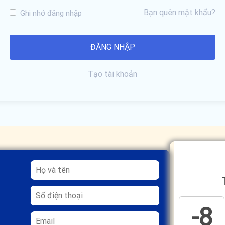
Bạn quên mật khẩu?
Ghi nhớ đăng nhập
Tạo tài khoản
-8