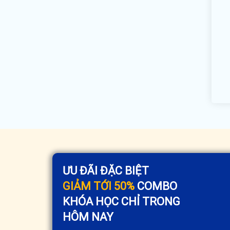
ƯU ĐÃI ĐẶC BIỆT
GIẢM TỚI 50%
COMBO
KHÓA HỌC CHỈ TRONG
HÔM NAY