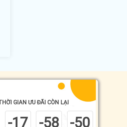
THỜI GIAN ƯU ĐÃI CÒN LẠI
-17
-58
-50