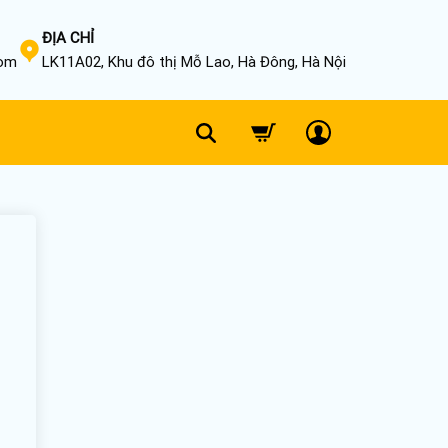
ĐỊA CHỈ
com
LK11A02, Khu đô thị Mỗ Lao, Hà Đông, Hà Nội