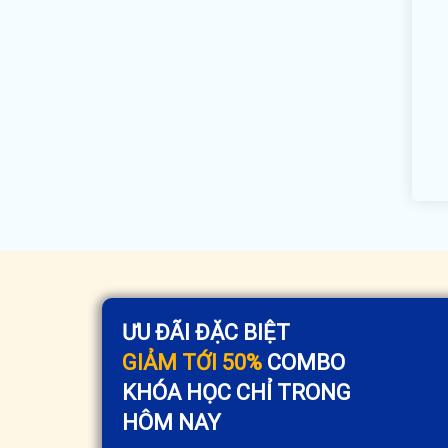
ƯU ĐÃI ĐẶC BIỆT
GIẢM TỚI 50%
COMBO
KHÓA HỌC CHỈ TRONG
HÔM NAY