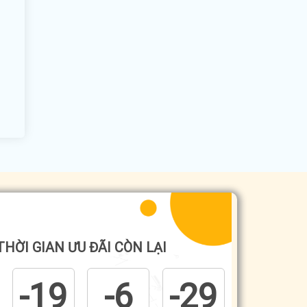
THỜI GIAN ƯU ĐÃI CÒN LẠI
-19
-6
-29