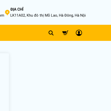
ĐỊA CHỈ
com
LK11A02, Khu đô thị Mỗ Lao, Hà Đông, Hà Nội