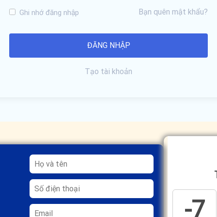
Bạn quên mật khẩu?
Ghi nhớ đăng nhập
Tạo tài khoản
-7