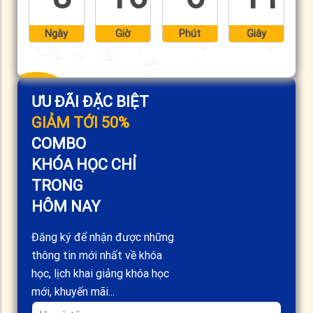
Ngày
Giờ
Phút
Giây
ƯU ĐÃI ĐẶC BIỆT
GIẢM TỚI 50%
COMBO
KHÓA HỌC CHỈ
TRONG
HÔM NAY
Đăng ký để nhận được những
thông tin mới nhất về khóa
học, lịch khai giảng khóa học
mới, khuyến mãi...