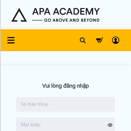
Skip
to
content
Vui lòng đăng nhập