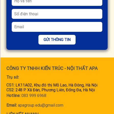
GỬI THÔNG TIN
CÔNG TY TNHH KIẾN TRÚC - NỘI THẤT APA
Trụ sở:
CS1:
LK11A02, Khu đô thị Mỗ Lao, Hà Đông, Hà Nội
CS2:
248 P. Xã Đàn, Phương Liên, Đống Đa, Hà Nội
Hotline:
083 999 6968
Email:
apagroup.edu@gmail.com