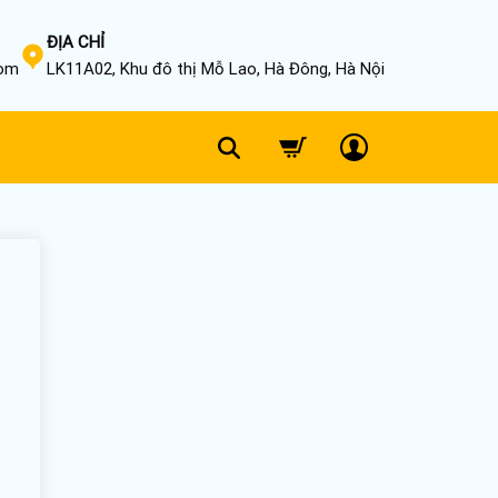
ĐỊA CHỈ
com
LK11A02, Khu đô thị Mỗ Lao, Hà Đông, Hà Nội