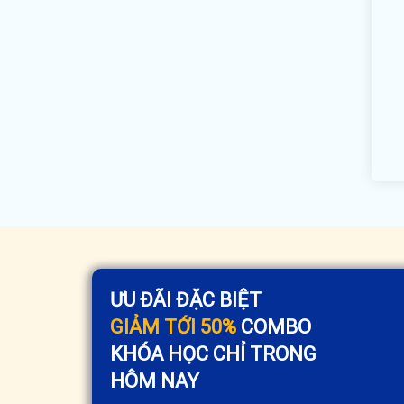
ƯU ĐÃI ĐẶC BIỆT
GIẢM TỚI 50%
COMBO
KHÓA HỌC CHỈ TRONG
HÔM NAY