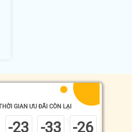
THỜI GIAN ƯU ĐÃI CÒN LẠI
-23
-33
-26