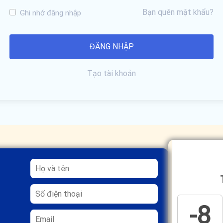
Bạn quên mật khẩu?
Ghi nhớ đăng nhập
Tạo tài khoản
-8