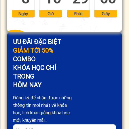
Ngày
Giờ
Phút
Giây
ƯU ĐÃI ĐẶC BIỆT
GIẢM TỚI 50%
COMBO
KHÓA HỌC CHỈ
TRONG
HÔM NAY
Đăng ký để nhận được những
thông tin mới nhất về khóa
học, lịch khai giảng khóa học
mới, khuyến mãi...