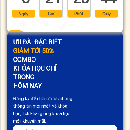
Ngày
Giờ
Phút
Giây
ƯU ĐÃI ĐẶC BIỆT
GIẢM TỚI 50%
COMBO
KHÓA HỌC CHỈ
TRONG
HÔM NAY
Đăng ký để nhận được những
thông tin mới nhất về khóa
học, lịch khai giảng khóa học
mới, khuyến mãi...