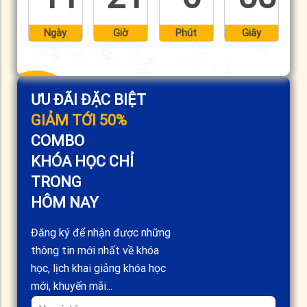
Ngày
Giờ
Phút
Giây
ƯU ĐÃI ĐẶC BIỆT
GIẢM TỚI 50%
COMBO
KHÓA HỌC CHỈ
TRONG
HÔM NAY
Đăng ký để nhận được những
thông tin mới nhất về khóa
học, lịch khai giảng khóa học
mới, khuyến mãi...