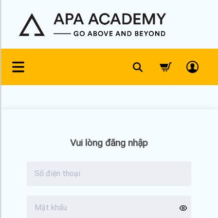
Skip
to
content
Vui lòng đăng nhập