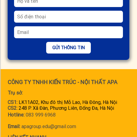
GỬI THÔNG TIN
CÔNG TY TNHH KIẾN TRÚC - NỘI THẤT APA
Trụ sở:
CS1:
LK11A02, Khu đô thị Mỗ Lao, Hà Đông, Hà Nội
CS2:
248 P. Xã Đàn, Phương Liên, Đống Đa, Hà Nội
Hotline:
083 999 6968
Email:
apagroup.edu@gmail.com