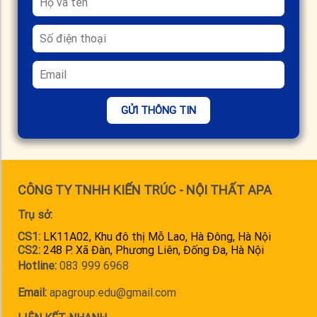
GỬI THÔNG TIN
CÔNG TY TNHH KIẾN TRÚC - NỘI THẤT APA
Trụ sở:
CS1:
LK11A02, Khu đô thị Mỗ Lao, Hà Đông, Hà Nội
CS2:
248 P. Xã Đàn, Phương Liên, Đống Đa, Hà Nội
Hotline:
083 999 6968
Email:
apagroup.edu@gmail.com