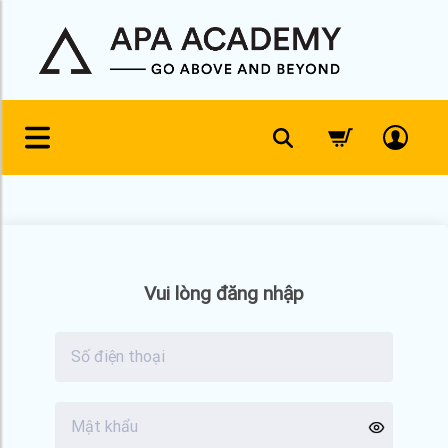
Skip
to
content
Vui lòng đăng nhập