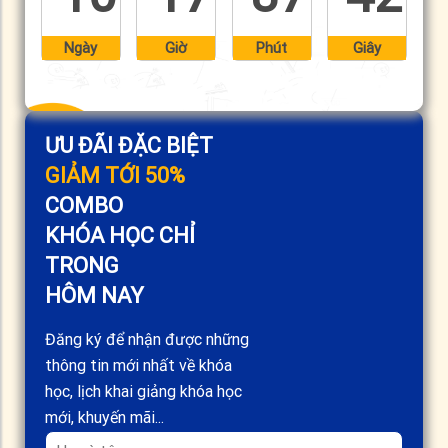
Ngày
Giờ
Phút
Giây
ƯU ĐÃI ĐẶC BIỆT
GIẢM TỚI 50%
COMBO
KHÓA HỌC CHỈ
TRONG
HÔM NAY
Đăng ký để nhận được những
thông tin mới nhất về khóa
học, lịch khai giảng khóa học
mới, khuyến mãi...