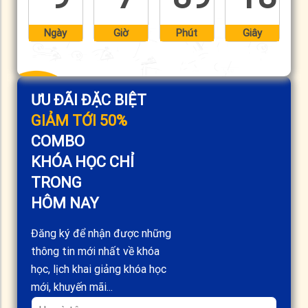
Ngày
Giờ
Phút
Giây
ƯU ĐÃI ĐẶC BIỆT
GIẢM TỚI 50%
COMBO
KHÓA HỌC CHỈ
TRONG
HÔM NAY
Đăng ký để nhận được những
thông tin mới nhất về khóa
học, lịch khai giảng khóa học
mới, khuyến mãi...