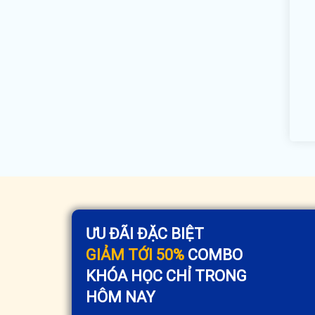
ƯU ĐÃI ĐẶC BIỆT
GIẢM TỚI 50%
COMBO
KHÓA HỌC CHỈ TRONG
HÔM NAY