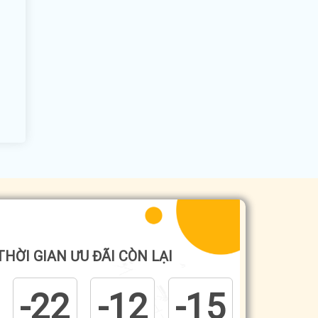
THỜI GIAN ƯU ĐÃI CÒN LẠI
-22
-12
-15