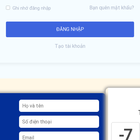
Bạn quên mật khẩu?
Ghi nhớ đăng nhập
Tạo tài khoản
-7