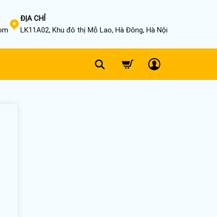
ĐỊA CHỈ
com
LK11A02, Khu đô thị Mỗ Lao, Hà Đông, Hà Nội