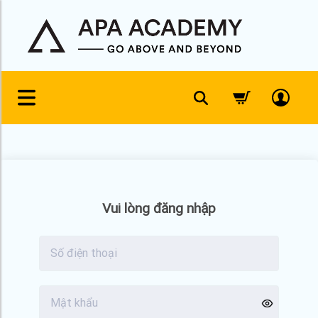
Skip
to
content
Vui lòng đăng nhập