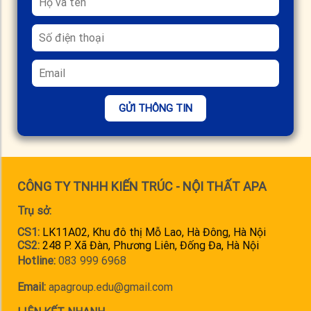
GỬI THÔNG TIN
CÔNG TY TNHH KIẾN TRÚC - NỘI THẤT APA
Trụ sở:
CS1:
LK11A02, Khu đô thị Mỗ Lao, Hà Đông, Hà Nội
CS2:
248 P. Xã Đàn, Phương Liên, Đống Đa, Hà Nội
Hotline:
083 999 6968
Email:
apagroup.edu@gmail.com