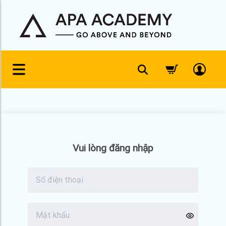
Skip
to
content
Vui lòng đăng nhập