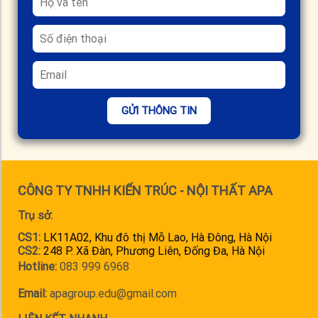
GỬI THÔNG TIN
CÔNG TY TNHH KIẾN TRÚC - NỘI THẤT APA
Trụ sở:
CS1:
LK11A02, Khu đô thị Mỗ Lao, Hà Đông, Hà Nội
CS2:
248 P. Xã Đàn, Phương Liên, Đống Đa, Hà Nội
Hotline:
083 999 6968
Email:
apagroup.edu@gmail.com