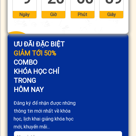
Ngày
Giờ
Phút
Giây
ƯU ĐÃI ĐẶC BIỆT
GIẢM TỚI 50%
COMBO
KHÓA HỌC CHỈ
TRONG
HÔM NAY
Đăng ký để nhận được những
thông tin mới nhất về khóa
học, lịch khai giảng khóa học
mới, khuyến mãi...