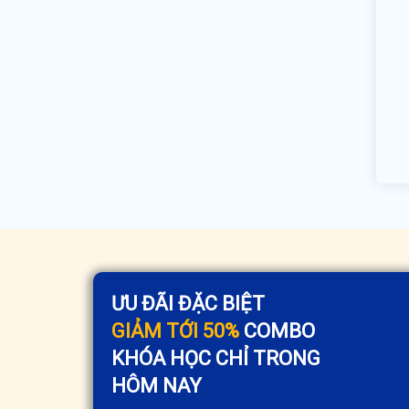
ƯU ĐÃI ĐẶC BIỆT
GIẢM TỚI 50%
COMBO
KHÓA HỌC CHỈ TRONG
HÔM NAY