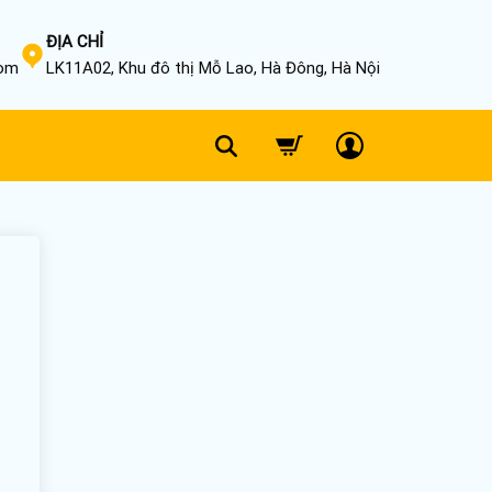
ĐỊA CHỈ
com
LK11A02, Khu đô thị Mỗ Lao, Hà Đông, Hà Nội