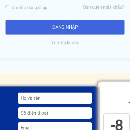
Bạn quên mật khẩu?
Ghi nhớ đăng nhập
Tạo tài khoản
-8