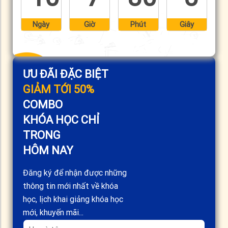
Ngày
Giờ
Phút
Giây
ƯU ĐÃI ĐẶC BIỆT
GIẢM TỚI 50%
COMBO
KHÓA HỌC CHỈ
TRONG
HÔM NAY
Đăng ký để nhận được những
thông tin mới nhất về khóa
học, lịch khai giảng khóa học
mới, khuyến mãi...