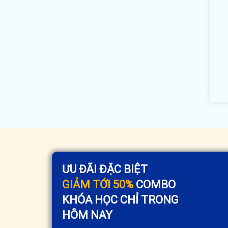
ƯU ĐÃI ĐẶC BIỆT
GIẢM TỚI 50%
COMBO
KHÓA HỌC CHỈ TRONG
HÔM NAY