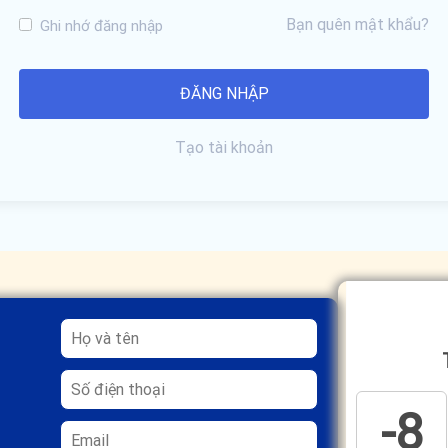
Bạn quên mật khẩu?
Ghi nhớ đăng nhập
Tạo tài khoản
-8