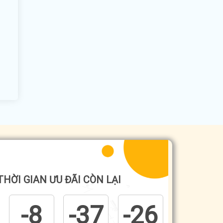
THỜI GIAN ƯU ĐÃI CÒN LẠI
-8
-37
-26