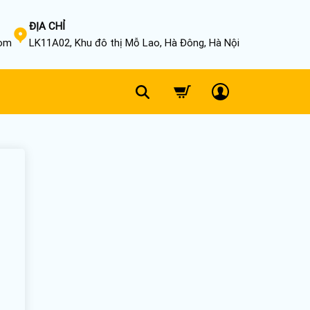
ĐỊA CHỈ
com
LK11A02, Khu đô thị Mỗ Lao, Hà Đông, Hà Nội