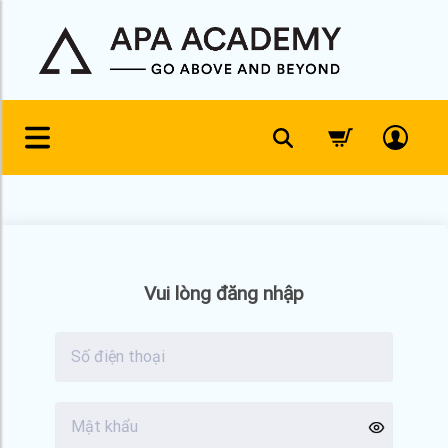
Skip
to
content
Vui lòng đăng nhập