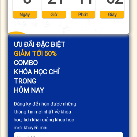
Ngày
Giờ
Phút
Giây
ƯU ĐÃI ĐẶC BIỆT
GIẢM TỚI 50%
COMBO
KHÓA HỌC CHỈ
TRONG
HÔM NAY
Đăng ký để nhận được những
thông tin mới nhất về khóa
học, lịch khai giảng khóa học
mới, khuyến mãi...