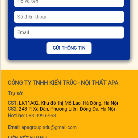
GỬI THÔNG TIN
CÔNG TY TNHH KIẾN TRÚC - NỘI THẤT APA
Trụ sở:
CS1:
LK11A02, Khu đô thị Mỗ Lao, Hà Đông, Hà Nội
CS2:
248 P. Xã Đàn, Phương Liên, Đống Đa, Hà Nội
Hotline:
083 999 6968
Email:
apagroup.edu@gmail.com