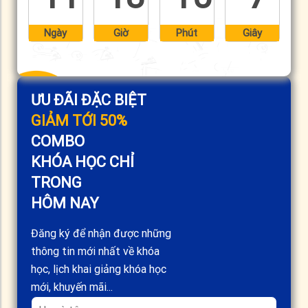
Ngày
Giờ
Phút
Giây
ƯU ĐÃI ĐẶC BIỆT
GIẢM TỚI 50%
COMBO
KHÓA HỌC CHỈ
TRONG
HÔM NAY
Đăng ký để nhận được những
thông tin mới nhất về khóa
học, lịch khai giảng khóa học
mới, khuyến mãi...