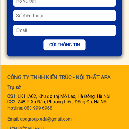
GỬI THÔNG TIN
CÔNG TY TNHH KIẾN TRÚC - NỘI THẤT APA
Trụ sở:
CS1:
LK11A02, Khu đô thị Mỗ Lao, Hà Đông, Hà Nội
CS2:
248 P. Xã Đàn, Phương Liên, Đống Đa, Hà Nội
Hotline:
083 999 6968
Email:
apagroup.edu@gmail.com