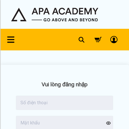
Skip
to
content
Vui lòng đăng nhập